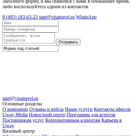
Заполните форму, и мы свяжемся с вами в ближайшее время,
либо воспользуйтесь одним из контактов
8 (495) 183-63-23
start@visatravel.ru
WhatsApp
Отправить
start@visatravel.ru
Основные разделы
О компании
Отзывы и кейсы
Наши услуги
Контакты офисов
Uway Media
Новостной центр
Программа для агентов
Поставщикам услуг
Корпоративным клиентам
Карьера в
Uway
Визовый центр