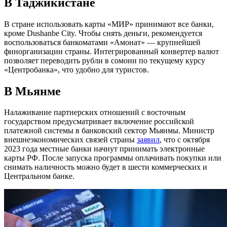
В Таджикистане
В стране использовать карты «МИР» принимают все банки,
кроме Dushanbe City. Чтобы снять деньги, рекомендуется
воспользоваться банкоматами «Амонат» — крупнейшей
финорганизации страны. Интегрированный конвертер валют
позволяет переводить рубли в сомони по текущему курсу
«Центробанка», что удобно для туристов.
В Мьянме
Налаживание партнерских отношений с восточным
государством предусматривает включение российской
платежной системы в банковский сектор Мьянмы. Министр
внешнеэкономических связей страны
заявил
, что с октября
2023 года местные банки начнут принимать электронные
карты РФ. После запуска программы оплачивать покупки или
снимать наличность можно будет в шести коммерческих и
Центральном банке.