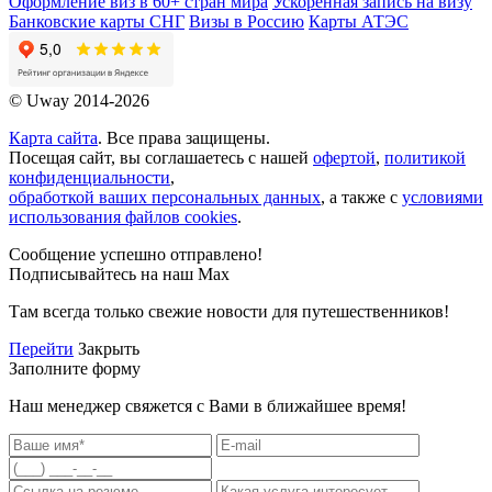
Оформление виз в 60+ стран мира
Ускоренная запись на визу
Банковские карты СНГ
Визы в Россию
Карты АТЭС
© Uway 2014-2026
Карта сайта
. Все права защищены.
Посещая сайт, вы соглашаетесь с нашей
офертой
,
политикой
конфиденциальности
,
обработкой ваших персональных данных
, а также с
условиями
использования файлов cookies
.
Сообщение успешно отправлено!
Подписывайтесь на наш Max
Там всегда только свежие новости для путешественников!
Перейти
Закрыть
Заполните форму
Наш менеджер свяжется с Вами в ближайшее время!