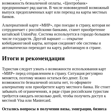
возможность безналичной оплаты, «Центробанк»
предпринимает ряд шагов. В числе нововведений возможный
выпуск предоплаченных карт или переход на карты местных
банков.
Альтернативой карте «МИР», при поездке в страну, которая не
сотрудничает с российскими банками, станет приобретение
китайской UnionPay. Система используется в гораздо большем
числе государств. Другой вариант — открытие
кобейджинговой карты, которая соединяет обе системы и
автоматически переходит на карту, работающую в стране.
Итоги и рекомендации
Туристам следует узнать о возможности использования карт
«МИР» перед отправлением в страну. Ситуация регулярно
меняется, поэтому можно остаться без денег. Если
возможности безналичной оплаты нет, то оформите
альтернативу или приобретите карту местного банка. Не стоит
забывать об ограничениях, в ряде стран российским туристам
требуется ожидать несколько дней, чтобы получить доступ к
местной Visa или Mastercard.
Остались вопросы в получении визы, эмиграции, бизнеса