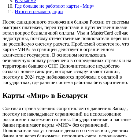
В Мьянме
Где больше не работают карты «Мир»
Итоги и рекомендации
После санкционного отключения банков России от системы
быстрых платежей, перед туристами и путешественниками
встал вопрос безналичной оплаты. Visa и MasterCard сейчас
недоступны, поэтому отечественные пользователи перешли
на российскую систему расчета. Проблемой остается то, что
карта «МИР» за границей действует в ограниченном
количестве государств. В основном использовать
безналичную оплату разрешено в сопредельных странах и на
территории бывшего СНГ. Дополнительное неудобство
создают новые санкции, которые «закручивают гайки»,
поэтому в 2024 году наблюдаются проблемы с оплатой в
государствах, где раньше система работала безукоризненно.
Карты «Мир» в Беларуси
Союзная страна успешно сопротивляется давлению Запада,
поэтому не накладывает ограничений на использование
российской платежной системы. Государственные и частные
банки принимают карты «МИР» без ограничений.
Пользователи могут снимать деньги со счетов в отделениях
банка или через банкоматы, пополнять счета, использовать