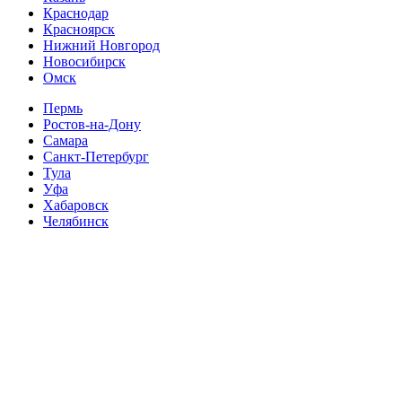
Краснодар
Красноярск
Нижний Новгород
Новосибирск
Омск
Пермь
Ростов-на-Дону
Самара
Санкт-Петербург
Тула
Уфа
Хабаровск
Челябинск