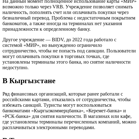
На данный момент полноценное использование карты «МИР»
возможно только через VRB. Учреждение позволяет снимать
наличность, пополнять счет или оплачивать покупки через
безналичный перевод. Проблема с недостаточным покрытием
банкоматов, а также иногда на терминалах нет указания
принадлежности к определенному банку.
Другое учреждение — BIDV, до 2022 года работало с
системой «МИР», но вынужденно ограничило
сотрудничество, чтобы не попасть под санкции. Пользователи
могут оплачивать покупки в торговых точках, где
установлены терминалы этого банка, но снятие наличности
недоступно.
В Кыргызстане
Ряд финансовых организаций, которые ранее работали с
российскими картами, отказались от сотрудничества, чтобы
избежать санкций. Туристы могут воспользоваться
банкоматами «Кыргызкоммерцбанка», «Керемет-банка» и
«РСК-банка» для снятия наличности. В магазинах или кафе,
где установлены терминалы перечисленных компаний, можно
расплачиваться электронными переводами.