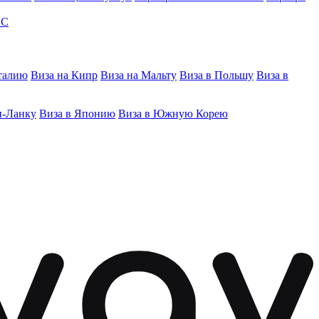
ЭС
талию
Виза на Кипр
Виза на Мальту
Виза в Польшу
Виза в
и-Ланку
Виза в Японию
Виза в Южную Корею