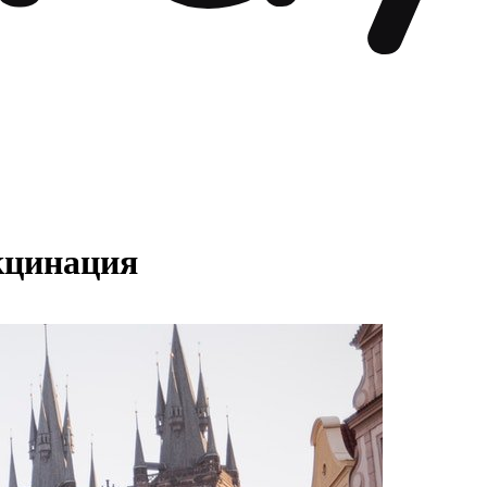
акцинация