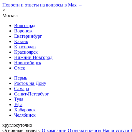
Новости и ответы на вопросы в Max →
×
Москва
Волгоград
Воронеж
Екатеринбург
Казань
Краснодар
Красноярск
Нижний Новгород
Новосибирск
Омск
Пермь
Ростов-на-Дону
Самара
Санкт-Петербург
Тула
Уфа
Хабаровск
Челябинск
круглосуточно
Основные разделы
О компании
Отзывы и кейсы
Наши услуги