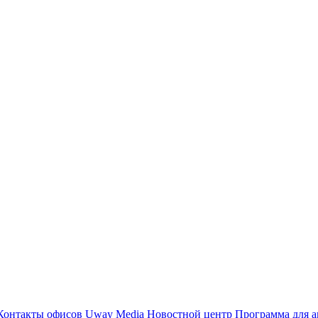
Контакты офисов
Uway Media
Новостной центр
Программа для а