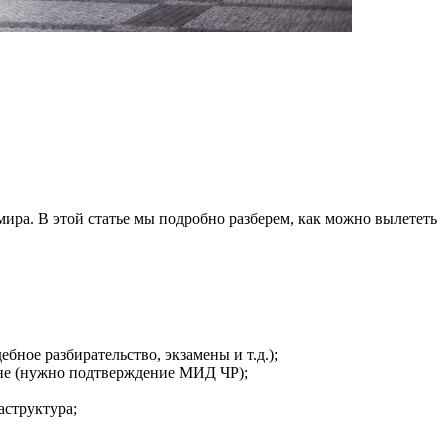
ра. В этой статье мы подробно разберем, как можно вылететь
бное разбирательство, экзамены и т.д.);
ане (нужно подтверждение МИД ЧР);
аструктура;