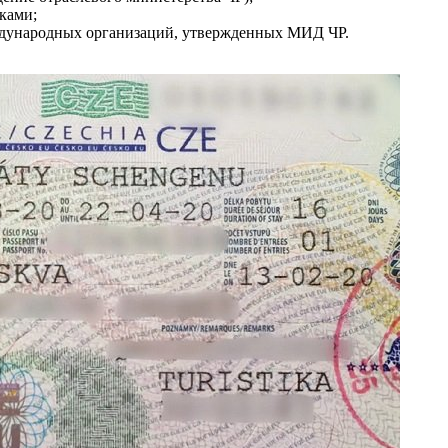
ками;
ждународных организаций, утвержденных МИД ЧР.