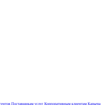
гентов
Поставщикам услуг
Корпоративным клиентам
Карьера