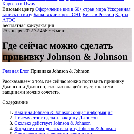
Карьера в Uway
Визовый центр
Оформление виз в 60+ стран мира
Ускоренная
запись на визу
Банковские карты СНГ
Визы в Россию
Карты
АТЭС
Бесплатная консультация
25 января 2022
32 456
~ 6 мин
Где сейчас можно сделать
прививку Johnson & Johnson
Главная
Блог
Прививка Johnson & Johnson
Рассказываем о том, где сейчас можно поставить прививку
Джонсон и Джонсон, сколько она действует, с какими
вакцинами можно сочетать.
Содержание
Вакцина Johnson & Johnson: общая информация
Почему стоит сделать вакцину Джонсон
Сколько действует Johnson & Johnson
Когда не стоит делать вакцину Johnson & Johnson
Совместимость с другими вакцинами