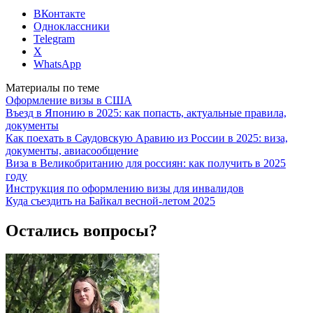
ВКонтакте
Одноклассники
Telegram
X
WhatsApp
Материалы по теме
Оформление визы в США
Въезд в Японию в 2025: как попасть, актуальные правила,
документы
Как поехать в Саудовскую Аравию из России в 2025: виза,
документы, авиасообщение
Виза в Великобританию для россиян: как получить в 2025
году
Инструкция по оформлению визы для инвалидов
Куда съездить на Байкал весной-летом 2025
Остались вопросы?