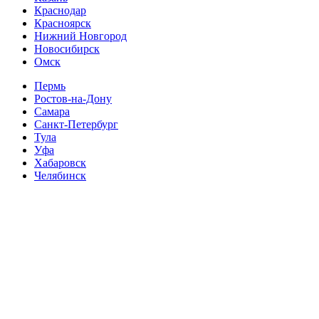
Краснодар
Красноярск
Нижний Новгород
Новосибирск
Омск
Пермь
Ростов-на-Дону
Самара
Санкт-Петербург
Тула
Уфа
Хабаровск
Челябинск