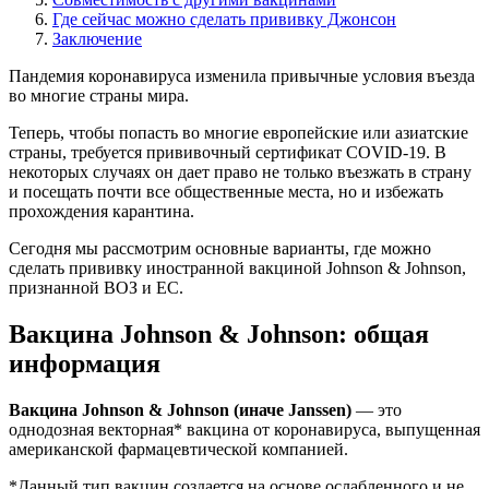
Где сейчас можно сделать прививку Джонсон
Заключение
Пандемия коронавируса изменила привычные условия въезда
во многие страны мира.
Теперь, чтобы попасть во многие европейские или азиатские
страны, требуется прививочный сертификат COVID-19. В
некоторых случаях он дает право не только въезжать в страну
и посещать почти все общественные места, но и избежать
прохождения карантина.
Сегодня мы рассмотрим основные варианты, где можно
сделать прививку иностранной вакциной Johnson & Johnson,
признанной ВОЗ и ЕС.
Вакцина Johnson & Johnson: общая
информация
Вакцина Johnson & Johnson (иначе Janssen)
— это
однодозная векторная* вакцина от коронавируса, выпущенная
американской фармацевтической компанией.
*Данный тип вакцин создается на основе ослабленного и не