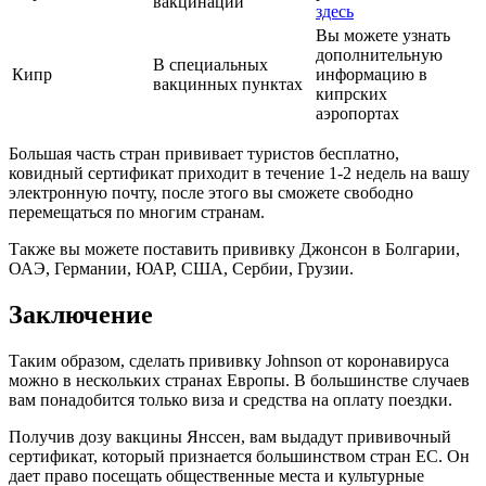
вакцинации
здесь
Вы можете узнать
дополнительную
В специальных
Кипр
информацию в
вакцинных пунктах
кипрских
аэропортах
Большая часть стран прививает туристов бесплатно,
ковидный сертификат приходит в течение 1-2 недель на вашу
электронную почту, после этого вы сможете свободно
перемещаться по многим странам.
Также вы можете поставить прививку Джонсон в Болгарии,
ОАЭ, Германии, ЮАР, США, Сербии, Грузии.
Заключение
Таким образом, сделать прививку Johnson от коронавируса
можно в нескольких странах Европы. В большинстве случаев
вам понадобится только виза и средства на оплату поездки.
Получив дозу вакцины Янссен, вам выдадут прививочный
сертификат, который признается большинством стран ЕС. Он
дает право посещать общественные места и культурные