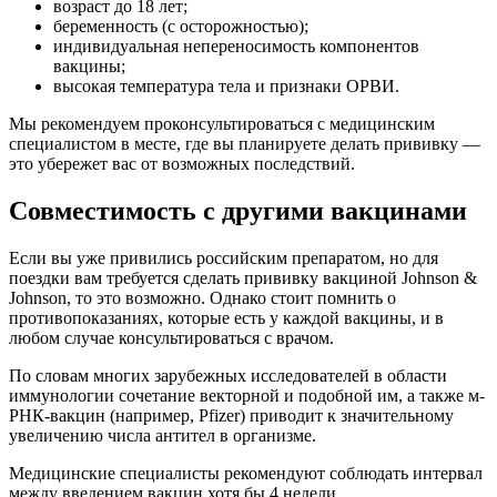
возраст до 18 лет;
беременность (с осторожностью);
индивидуальная непереносимость компонентов
вакцины;
высокая температура тела и признаки ОРВИ.
Мы рекомендуем проконсультироваться с медицинским
специалистом в месте, где вы планируете делать прививку —
это убережет вас от возможных последствий.
Совместимость с другими вакцинами
Если вы уже привились российским препаратом, но для
поездки вам требуется сделать прививку вакциной Johnson &
Johnson, то это возможно. Однако стоит помнить о
противопоказаниях, которые есть у каждой вакцины, и в
любом случае консультироваться с врачом.
По словам многих зарубежных исследователей в области
иммунологии сочетание векторной и подобной им, а также м-
РНК-вакцин (например, Pfizer) приводит к значительному
увеличению числа антител в организме.
Медицинские специалисты рекомендуют соблюдать интервал
между введением вакцин хотя бы 4 недели.