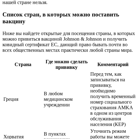
нашей стране нельзя.
Список стран, в которых можно поставить
вакцину
Ниже вы найдете открытые для посещения страны, в которых
можно привиться вакциной Johnson & Johnson и получить
ковидный сертификат ЕС, дающий право бывать почти во
всех общественных местах практически любой страны мира.
Где можно сделать
Страна
Комментарий
прививку
Перед тем, как
записываться на
прививку,
необходимо
В любом
получить временный
Греция
медицинском
номер социального
учреждении
страхования AMKA
в одном из центров
обслуживания
населения (КЕР)
Уточнить режим
В пунктах
Хорватия
работы вы можете