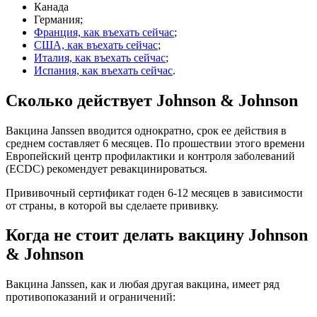
Канада
Германия;
Франция, как въехать сейчас
;
США, как въехать сейчас
;
Италия, как въехать сейчас
;
Испания, как въехать сейчас
.
Сколько действует Johnson & Johnson
Вакцина Janssen вводится однократно, срок ее действия в
среднем составляет 6 месяцев. По прошествии этого времени
Европейский центр профилактики и контроля заболеваний
(ECDC) рекомендует ревакцинироваться.
Прививочный сертификат годен 6-12 месяцев в зависимости
от страны, в которой вы сделаете прививку.
Когда не стоит делать вакцину Johnson
& Johnson
Вакцина Janssen, как и любая другая вакцина, имеет ряд
противопоказаний и ограничений: