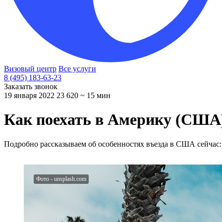
Визовый центр
Все услуги
8 (495) 183-63-23
Заказать звонок
19 января 2022
23 620
~ 15 мин
Как поехать в Америку (США)
Подробно рассказываем об особенностях въезда в США сейчас: