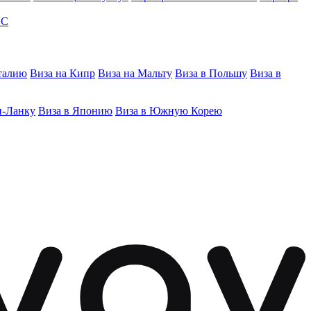
ЭС
талию
Виза на Кипр
Виза на Мальту
Виза в Польшу
Виза в
и-Ланку
Виза в Японию
Виза в Южную Корею