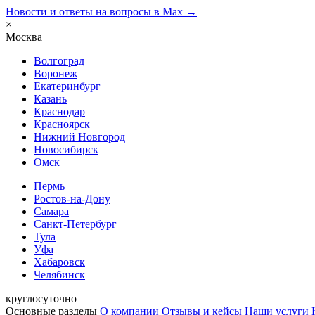
Новости и ответы на вопросы в Max →
×
Москва
Волгоград
Воронеж
Екатеринбург
Казань
Краснодар
Красноярск
Нижний Новгород
Новосибирск
Омск
Пермь
Ростов-на-Дону
Самара
Санкт-Петербург
Тула
Уфа
Хабаровск
Челябинск
круглосуточно
Основные разделы
О компании
Отзывы и кейсы
Наши услуги