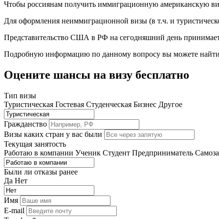
Чтобы россиянам получить иммиграционную американскую визу
Для оформления неиммиграционной визы (в т.ч. и туристичес
Представительство США в РФ на сегодняшний день принимает за
Подробную информацию по данному вопросу вы можете найти 
Оцените шансы на визу бесплатно
Тип визы
Туристическая
Гостевая
Студенческая
Бизнес
Другое
Гражданство
Визы каких стран у вас были
Текущая занятость
Работаю в компании
Ученик
Студент
Предприниматель
Самоз
Были ли отказы ранее
Да
Нет
Имя
E-mail