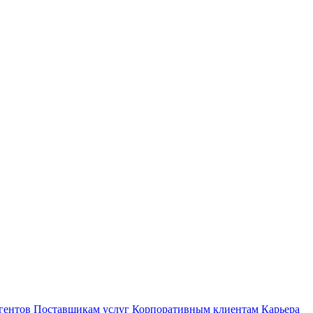
гентов
Поставщикам услуг
Корпоративным клиентам
Карьера