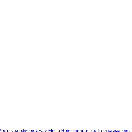
Контакты офисов
Uway Media
Новостной центр
Программа для а