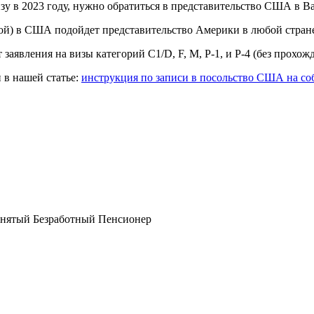
 в 2023 году, нужно обратиться в представительство США в В
кой) в США подойдет представительство Америки в любой стран
явления на визы категорий C1/D, F, M, P-1, и P-4 (без прохож
в нашей статье:
инструкция по записи в посольство США на со
анятый
Безработный
Пенсионер