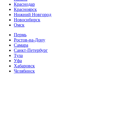
Краснодар
Красноярск
Нижний Новгород
Новосибирск
Омск
Пермь
Ростов-на-Дону
Самара
Санкт-Петербург
Тула
Уфа
Хабаровск
Челябинск