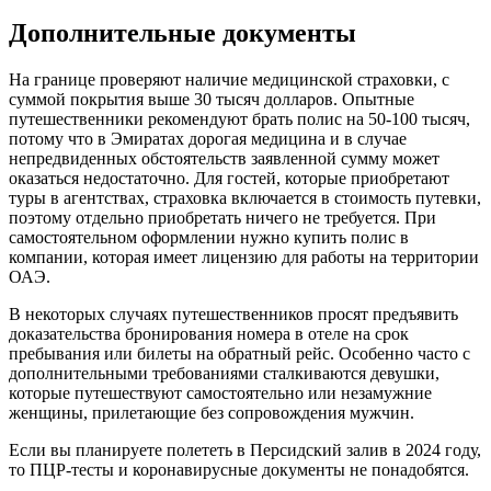
Дополнительные документы
На границе проверяют наличие медицинской страховки, с
суммой покрытия выше 30 тысяч долларов. Опытные
путешественники рекомендуют брать полис на 50-100 тысяч,
потому что в Эмиратах дорогая медицина и в случае
непредвиденных обстоятельств заявленной сумму может
оказаться недостаточно. Для гостей, которые приобретают
туры в агентствах, страховка включается в стоимость путевки,
поэтому отдельно приобретать ничего не требуется. При
самостоятельном оформлении нужно купить полис в
компании, которая имеет лицензию для работы на территории
ОАЭ.
В некоторых случаях путешественников просят предъявить
доказательства бронирования номера в отеле на срок
пребывания или билеты на обратный рейс. Особенно часто с
дополнительными требованиями сталкиваются девушки,
которые путешествуют самостоятельно или незамужние
женщины, прилетающие без сопровождения мужчин.
Если вы планируете полететь в Персидский залив в 2024 году,
то ПЦР-тесты и коронавирусные документы не понадобятся.