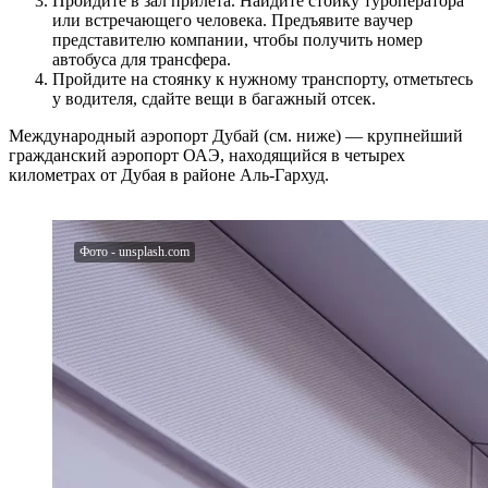
Пройдите в зал прилета. Найдите стойку туроператора
или встречающего человека. Предъявите ваучер
представителю компании, чтобы получить номер
автобуса для трансфера.
Пройдите на стоянку к нужному транспорту, отметьтесь
у водителя, сдайте вещи в багажный отсек.
Международный аэропорт Дубай (см. ниже) — крупнейший
гражданский аэропорт ОАЭ, находящийся в четырех
километрах от Дубая в районе Аль-Гархуд.