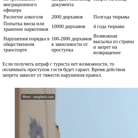
миграционного
документа
офицера
Распитие алкоголя
2000 дирхамов
Полгода тюрьмы
Попытка ввоза или
10000 дирхамов
4 года тюрьмы
хранение наркотиков
Возможная
Нарушения порядка в
100-2000 дирхамов
высылка из страны
общественном
в зависимости от
и запрет на
транспорте
проступка
возвращение
Если получить штраф с туриста нет возможности, то
оплачивать проступок гостя будет гарант. Время действия
запрета зависит от тяжести нарушения правил.