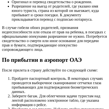
Оригинал и перевод свидетельства о рождении.
Разрешение на выезд от родителей, где указано имя
юного туриста, страна из которой он выезжает, куда
прибывает и сроки поездки. К документу
прикладывается перевод с подписью нотариуса.
В случае гибели обоих родителей, признания
недееспособности или отказа от прав на ребенка, в поездках с
официальными опекунами разрешение не нужно. Потребуется
свидетельство о смерти или иное основание для передачи
прав и бумаги, подтверждающие опекунство
сопровождающего лица.
По прибытии в аэропорт ОАЭ
После прилета в страну действуйте по следующей схеме:
Пройдите паспортный контроль. В некоторых случаях
проводится выборочное сканирование сетчатки глаза
прибывающих для подтверждения биометрических
данных.
Заберите багаж. Для облегчения задачи туристам над
лентой расположено электронное табло, где указана
информация о рейсе.