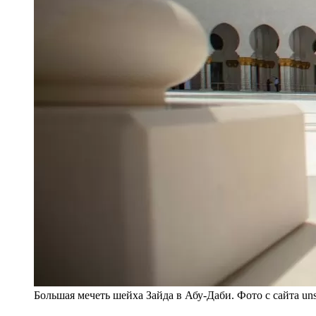
Большая мечеть шейха Зайда в Абу-Даби. Фото с сайта un