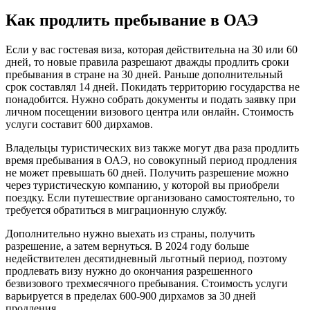
Как продлить пребывание в ОАЭ
Если у вас гостевая виза, которая действительна на 30 или 60
дней, то новые правила разрешают дважды продлить сроки
пребывания в стране на 30 дней. Раньше дополнительный
срок составлял 14 дней. Покидать территорию государства не
понадобится. Нужно собрать документы и подать заявку при
личном посещении визового центра или онлайн. Стоимость
услуги составит 600 дирхамов.
Владельцы туристических виз также могут два раза продлить
время пребывания в ОАЭ, но совокупный период продления
не может превышать 60 дней. Получить разрешение можно
через туристическую компанию, у которой вы приобрели
поездку. Если путешествие организовано самостоятельно, то
требуется обратиться в миграционную службу.
Дополнительно нужно выехать из страны, получить
разрешение, а затем вернуться. В 2024 году больше
недействителен десятидневный льготный период, поэтому
продлевать визу нужно до окончания разрешенного
безвизового трехмесячного пребывания. Стоимость услуги
варьируется в пределах 600-900 дирхамов за 30 дней
продления.