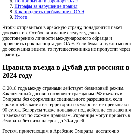
По прибытии в аэропорт ОАЭ
Штрафы за нарушение правил
Как продлить пребывание в ОАЭ
Итоги
Чтобы отправиться в арабскую страну, понадобится пакет
документов. Особое внимание следует уделить
удостоверению личности международного образца и
проверить срок паспорта для ОАЭ. Если бумаги нужно менять
до окончания визита, то путешественника не пропустят через
границу.
Правила въезда в Дубай для россиян в
2024 году
С 2018 года между странами действует безвизовый режим.
Заключенный договор позволяет гражданам РФ въехать в
Эмираты без оформления специального разрешения, если
сроки пребывания на территории государства не превышают
90 суток. Белорусы также попадают под действие соглашения
и въезжают по схожим правилам. Украинцы могут прибыть в
Эмираты без визы на срок до 30-и дней.
Гостям, прилетающим в Арабские Эмираты, достаточно