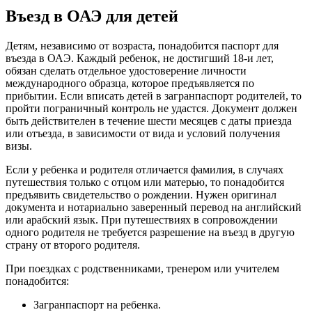
Въезд в ОАЭ для детей
Детям, независимо от возраста, понадобится паспорт для
въезда в ОАЭ. Каждый ребенок, не достигший 18-и лет,
обязан сделать отдельное удостоверение личности
международного образца, которое предъявляется по
прибытии. Если вписать детей в загранпаспорт родителей, то
пройти пограничный контроль не удастся. Документ должен
быть действителен в течение шести месяцев с даты приезда
или отъезда, в зависимости от вида и условий получения
визы.
Если у ребенка и родителя отличается фамилия, в случаях
путешествия только с отцом или матерью, то понадобится
предъявить свидетельство о рождении. Нужен оригинал
документа и нотариально заверенный перевод на английский
или арабский язык. При путешествиях в сопровождении
одного родителя не требуется разрешение на въезд в другую
страну от второго родителя.
При поездках с родственниками, тренером или учителем
понадобится:
Загранпаспорт на ребенка.