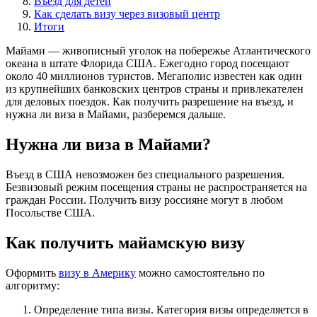
Въезд для детей
Как сделать визу через визовый центр
Итоги
Майами — живописный уголок на побережье Атлантического
океана в штате Флорида США. Ежегодно город посещают
около 40 миллионов туристов. Мегаполис известен как один
из крупнейших банковских центров страны и привлекателен
для деловых поездок. Как получить разрешение на въезд, и
нужна ли виза в Майами, разберемся дальше.
Нужна ли виза в Майами?
Въезд в США невозможен без специального разрешения.
Безвизовый режим посещения страны не распространяется на
граждан России. Получить визу россияне могут в любом
Посольстве США.
Как получить майамскую визу
Оформить
визу в Америку
можно самостоятельно по
алгоритму:
Определение типа визы. Категория визы определяется в