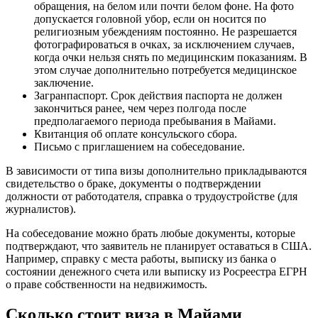
обращения, на белом или почти белом фоне. На фото
допускается головной убор, если он носится по
религиозным убеждениям постоянно. Не разрешается
фотографироваться в очках, за исключением случаев,
когда очки нельзя снять по медицинским показаниям. В
этом случае дополнительно потребуется медицинское
заключение.
Загранпаспорт. Срок действия паспорта не должен
закончиться ранее, чем через полгода после
предполагаемого периода пребывания в Майами.
Квитанция об оплате консульского сбора.
Письмо с приглашением на собеседование.
В зависимости от типа визы дополнительно прикладываются
свидетельство о браке, документы о подтверждении
должности от работодателя, справка о трудоустройстве (для
журналистов).
На собеседование можно брать любые документы, которые
подтверждают, что заявитель не планирует оставаться в США.
Например, справку с места работы, выписку из банка о
состоянии денежного счета или выписку из Росреестра ЕГРН
о праве собственности на недвижимость.
Сколько стоит виза в Майами