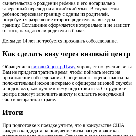
свидетельство о рождении ребенка и его нотариально
заверенный перевод на английский язык. В случае если
ребенок пересекает границу с одним из родителей,
потребуется разрешение второго родителя на выезд за
границу. Соглашение оформляется нотариально и не зависит
от того, находятся ли родители в браке.
Детям до 14 лет не требуется проходить собеседование.
Как сделать визу через визовый центр
Обращение в
визовый центр Uway
упрощает получение визы.
Вам не придется тратить время, чтобы поймать место на
прохождение собеседования. Специалисты оценят шансы на
положительный исход интервью с офицером визовой службы
и подскажут, как лучше к нему подготовиться. Сотрудники
центра помогут заполнить анкету и оплатить консульский
сбор в выбранной стране.
Итоги
При подготовке к поездке учтите, что в консульстве США
каждого кандидата на получение визы расценивают как