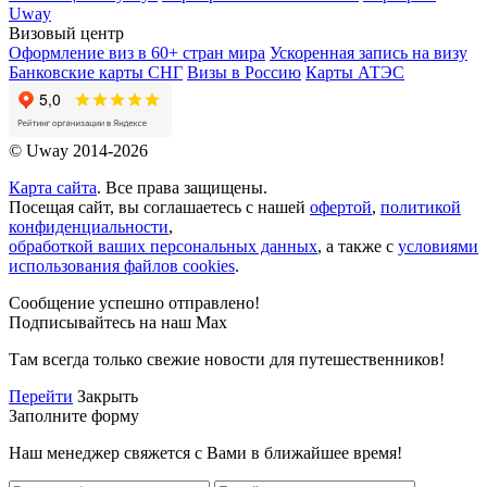
Uway
Визовый центр
Оформление виз в 60+ стран мира
Ускоренная запись на визу
Банковские карты СНГ
Визы в Россию
Карты АТЭС
© Uway 2014-2026
Карта сайта
. Все права защищены.
Посещая сайт, вы соглашаетесь с нашей
офертой
,
политикой
конфиденциальности
,
обработкой ваших персональных данных
, а также с
условиями
использования файлов cookies
.
Сообщение успешно отправлено!
Подписывайтесь на наш Max
Там всегда только свежие новости для путешественников!
Перейти
Закрыть
Заполните форму
Наш менеджер свяжется с Вами в ближайшее время!