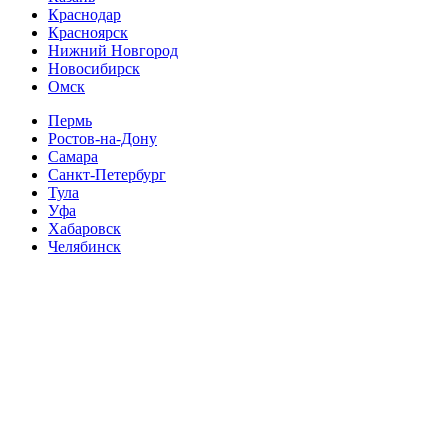
Краснодар
Красноярск
Нижний Новгород
Новосибирск
Омск
Пермь
Ростов-на-Дону
Самара
Санкт-Петербург
Тула
Уфа
Хабаровск
Челябинск