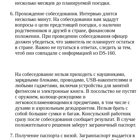
несколько месяцев до планируемой поездки.
Прохождение собеседования. Интервью длится
несколько минут. На собеседовании вам зададут
вопросы о цели предстоящей поездки, о наличии
родственников и друзей в стране, финансовом
положении. При проведении собеседования офицер
должен убедиться, что заявитель не планирует остаться
в стране. Важно не путаться в ответах, следить за тем,
чтоб они совпадали с информацией из DS-160.
На собеседование нельзя приходить с наушниками,
зарядными блоками, проводами, USB-накопителями и
любыми гаджетами, включая устройства для занятий
фитнесом и электронные книги. В посольство не пустят
с оружием, колюще-режущими и
легковоспламеняющимися предметами, в том числе с
духами и аэрозольным дезодорантом. Нельзя брать с
собой большие сумки и багаж. Консульский работник
сразу после собеседования сообщает результат. В случае
положительного решения заберут заграничный паспорт.
Получение паспорта с визой. Загранпаспорт выдается в