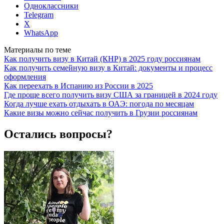
Одноклассники
Telegram
X
WhatsApp
Материалы по теме
Как получить визу в Китай (КНР) в 2025 году россиянам
Как получить семейную визу в Китай: документы и процесс
оформления
Как переехать в Испанию из России в 2025
Где проще всего получить визу США за границей в 2024 году
Когда лучше ехать отдыхать в ОАЭ: погода по месяцам
Какие визы можно сейчас получить в Грузии россиянам
Остались вопросы?