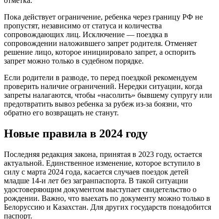
отметка.
Пока действует ограничение, ребенка через границу РФ не
пропустят, независимо от статуса и количества
сопровождающих лиц. Исключение — поездка в
сопровождении наложившего запрет родителя. Отменяет
решение лицо, которое инициировало запрет, а оспорить
запрет можно только в судебном порядке.
Если родители в разводе, то перед поездкой рекомендуем
проверить наличие ограничений. Нередки ситуации, когда
запреты налагаются, чтобы «насолить» бывшему супругу или
предотвратить вывоз ребенка за рубеж из-за боязни, что
обратно его возвращать не станут.
Новые правила в 2024 году
Последняя редакция закона, принятая в 2023 году, остается
актуальной. Единственное изменение, которое вступило в
силу с марта 2024 года, касается случаев поездок детей
младше 14-и лет без загранпаспорта. В такой ситуации
удостоверяющим документом выступает свидетельство о
рождении. Важно, что выехать по документу можно только в
Белоруссию и Казахстан. Для других государств понадобится
паспорт.