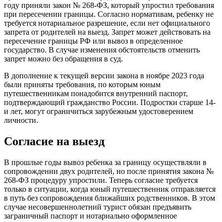
году приняли закон № 268-ФЗ, который упростил требования
при пересечении границы. Согласно нормативам, ребенку не
требуется нотариальное разрешение, если нет официального
запрета от родителей на выезд. Запрет может действовать на
пересечение границы РФ или вывоз в определенное
государство. В случае изменения обстоятельств отменить
запрет можно без обращения в суд.
В дополнение к текущей версии закона в ноябре 2023 года
были приняты требования, по которым юным
путешественникам понадобится внутренний паспорт,
подтверждающий гражданство России. Подростки старше 14-
и лет, могут ограничиться зарубежным удостоверением
личности.
Согласие на выезд
В прошлые годы вывоз ребенка за границу осуществляли в
сопровождении двух родителей, но после принятия закона №
268-ФЗ процедуру упростили. Теперь согласие требуется
только в ситуации, когда юный путешественник отправляется
в путь без сопровождения ближайших родственников. В этом
случае несовершеннолетний турист обязан предъявить
заграничный паспорт и нотариально оформленное