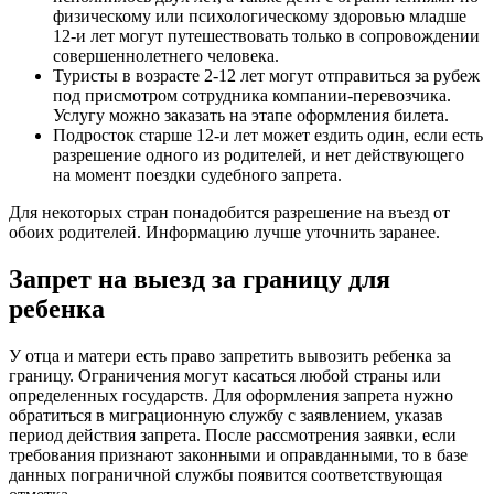
физическому или психологическому здоровью младше
12-и лет могут путешествовать только в сопровождении
совершеннолетнего человека.
Туристы в возрасте 2-12 лет могут отправиться за рубеж
под присмотром сотрудника компании-перевозчика.
Услугу можно заказать на этапе оформления билета.
Подросток старше 12-и лет может ездить один, если есть
разрешение одного из родителей, и нет действующего
на момент поездки судебного запрета.
Для некоторых стран понадобится разрешение на въезд от
обоих родителей. Информацию лучше уточнить заранее.
Запрет на выезд за границу для
ребенка
У отца и матери есть право запретить вывозить ребенка за
границу. Ограничения могут касаться любой страны или
определенных государств. Для оформления запрета нужно
обратиться в миграционную службу с заявлением, указав
период действия запрета. После рассмотрения заявки, если
требования признают законными и оправданными, то в базе
данных пограничной службы появится соответствующая