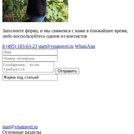
Заполните форму, и мы свяжемся с вами в ближайшее время,
либо воспользуйтесь одним из контактов
8 (495) 183-63-23
start@visatravel.ru
WhatsApp
Отправить
start@visatravel.ru
Основные разделы