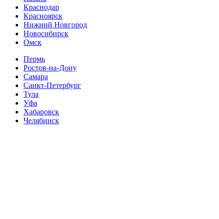
Краснодар
Красноярск
Нижний Новгород
Новосибирск
Омск
Пермь
Ростов-на-Дону
Самара
Санкт-Петербург
Тула
Уфа
Хабаровск
Челябинск