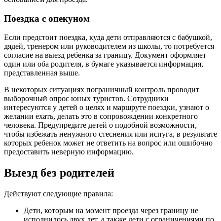
Поездка с опекуном
Если предстоит поездка, куда дети отправляются с бабушкой,
дядей, тренером или руководителем из школы, то потребуется
согласие на выезд ребенка за границу. Документ оформляет
один или оба родителя, в бумаге указывается информация,
представленная выше.
В некоторых ситуациях пограничный контроль проводит
выборочный опрос юных туристов. Сотрудники
интересуются у детей о целях и маршруте поездки, узнают о
желании ехать, делать это в сопровождении конкретного
человека. Предупредите детей о подобной возможности,
чтобы избежать ненужного стеснения или испуга, в результате
которых ребенок может не ответить на вопрос или ошибочно
предоставить неверную информацию.
Выезд без родителей
Действуют следующие правила:
Дети, которым на момент проезда через границу не
исполнилось двух лет, а также дети с ограничениями по