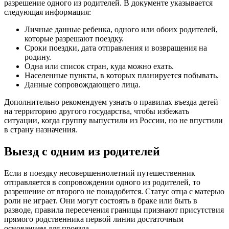
разрешение одного из родителей. В документе указывается
следующая информация:
Личные данные ребенка, одного или обоих родителей,
которые разрешают поездку.
Сроки поездки, дата отправления и возвращения на
родину.
Одна или список стран, куда можно ехать.
Населенные пункты, в которых планируется побывать.
Данные сопровождающего лица.
Дополнительно рекомендуем узнать о правилах въезда детей
на территорию другого государства, чтобы избежать
ситуации, когда группу выпустили из России, но не впустили
в страну назначения.
Выезд с одним из родителей
Если в поездку несовершеннолетний путешественник
отправляется в сопровождении одного из родителей, то
разрешение от второго не понадобится. Статус отца с матерью
роли не играет. Они могут состоять в браке или быть в
разводе, правила пересечения границы признают присутствия
прямого родственника первой линии достаточным
основанием для проезда.