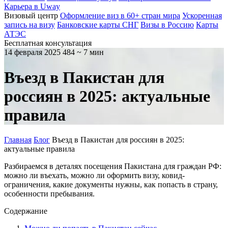
Карьера в Uway
Визовый центр
Оформление виз в 60+ стран мира
Ускоренная
запись на визу
Банковские карты СНГ
Визы в Россию
Карты
АТЭС
Бесплатная консультация
14 февраля 2025
484
~ 7 мин
Въезд в Пакистан для
россиян в 2025: актуальные
правила
Главная
Блог
Въезд в Пакистан для россиян в 2025:
актуальные правила
Разбираемся в деталях посещения Пакистана для граждан РФ:
можно ли въехать, можно ли оформить визу, ковид-
ограничения, какие документы нужны, как попасть в страну,
особенности пребывания.
Содержание