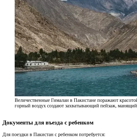
Величественные Гималаи в Пакистане поражают красото
горный воздух создают захватывающий пейзаж, манящий
Документы для въезда с ребенком
Для поездки в Пакистан с ребенком потребуется: