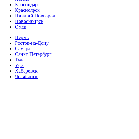
Краснодар
Красноярск
Нижний Новгород
Новосибирск
Омск
Пермь
Ростов-на-Дону
Самара
Санкт-Петербург
Тула
Уфа
Хабаровск
Челябинск