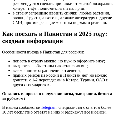
рекомендуется сделать прививки от желтой лихорадки,
холеры, тифа, полиомиелита и малярии;
в страну запрещено ввозить спички, любые растения,
овощи, фрукты, алкоголь, а также литературу и другие
СМИ, противоречащие местным нормам и религии.
Как поехать в Пакистан в 2025 году:
сводная информация
Особенности въезда в Пакистан для россиян:
попасть в страну можно, но нужно оформить визу;
выдаются любые типы пакистанских виз;
все ковидные ограничения отменены;
прямых рейсов из России в Пакистан нет, но можно
долететь с 1-2 пересадками в Катаре, Турции, ОАЭ и
других государствах.
Остались вопросы в получении визы, эмиграции, бизнеса
за рубежом?
В нашем сообществе
Telegram
, специалисты с опытом более
10 лет бесплатно ответят на них и расскажут все нюансы.