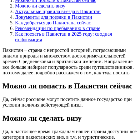
Можно ли попасть в Пакистан сейчас
Можно ли сделать визу
Актуальные правила въезда в Пакистан
Документы для поездки в Пакистан
Как добраться до Пакистана сейчас
Рекомендации по пребыванию в стране
Как поехать в Пакистан в 2025 году: сводная
информация
Пакистан – страна с непростой историей, потрясающими
видами природы и множеством достопримечательностей
времен Средневековья и Британской империи. Направление
все больше набирает популярность среди путешественников,
поэтому далее подробно расскажем о том, как туда поехать.
Можно ли попасть в Пакистан сейчас
Да, сейчас россияне могут посетить данное государство при
условии наличия действующей визы.
Можно ли сделать визу
Да, в настоящее время гражданам нашей страны доступны все
категории пакистанских виз, в т.ч. и туристические.