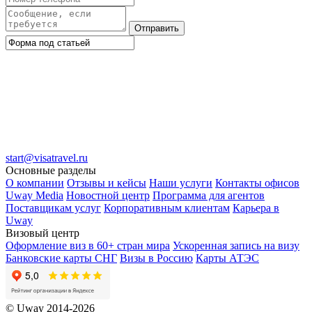
Отправить
start@visatravel.ru
Основные разделы
О компании
Отзывы и кейсы
Наши услуги
Контакты офисов
Uway Media
Новостной центр
Программа для агентов
Поставщикам услуг
Корпоративным клиентам
Карьера в
Uway
Визовый центр
Оформление виз в 60+ стран мира
Ускоренная запись на визу
Банковские карты СНГ
Визы в Россию
Карты АТЭС
© Uway 2014-2026