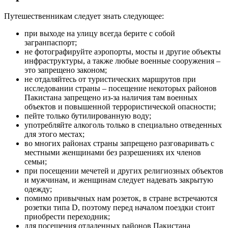
Путешественникам следует знать следующее:
при выходе на улицу всегда берите с собой
загранпаспорт;
не фотографируйте аэропорты, мосты и другие объекты
инфраструктуры, а также любые военные сооружения –
это запрещено законом;
не отдаляйтесь от туристических маршрутов при
исследовании страны – посещение некоторых районов
Пакистана запрещено из-за наличия там военных
объектов и повышенной террористической опасности;
пейте только бутилированную воду;
употребляйте алкоголь только в специально отведенных
для этого местах;
во многих районах страны запрещено разговаривать с
местными женщинами без разрешениях их членов
семьи;
при посещении мечетей и других религиозных объектов
и мужчинам, и женщинам следует надевать закрытую
одежду;
помимо привычных нам розеток, в стране встречаются
розетки типа D, поэтому перед началом поездки стоит
приобрести переходник;
для посещения отдаленных районов Пакистана