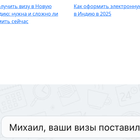
олучить визу в Новую
Как оформить электронну
дию: нужна и сложно ли
в Индию в 2025
ить сейчас