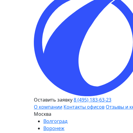
Оставить заявку
8 (495) 183-63-23
О компании
Контакты офисов
Отзывы и к
Москва
Волгоград
Воронеж