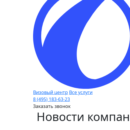
Визовый центр
Все услуги
8 (495) 183-63-23
Заказать звонок
Новости компа