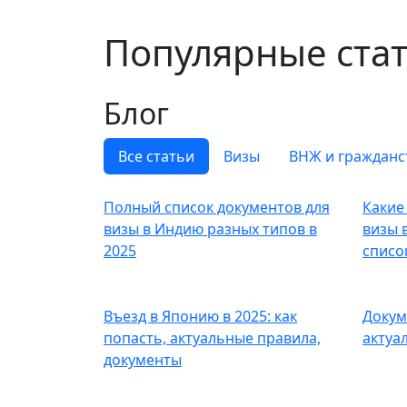
Популярные стат
Блог
Все статьи
Визы
ВНЖ и гражданс
Полный список документов для
Какие
визы в Индию разных типов в
визы 
2025
списо
Въезд в Японию в 2025: как
Докум
попасть, актуальные правила,
актуа
документы