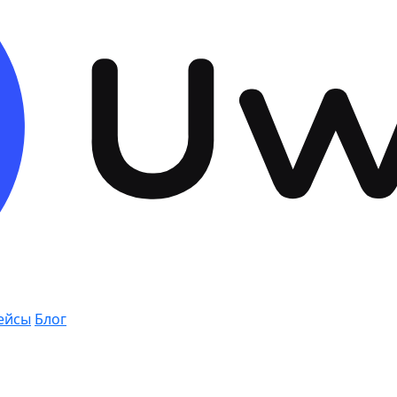
ейсы
Блог