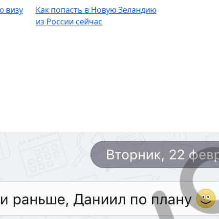
ю визу
Как попасть в Новую Зеландию
из России сейчас