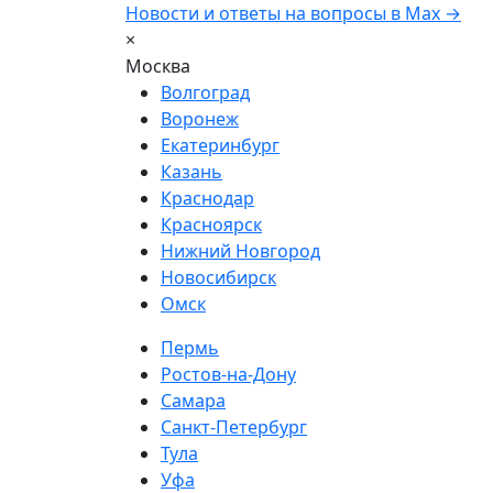
Новости и ответы на вопросы в Max →
×
Москва
Волгоград
Воронеж
Екатеринбург
Казань
Краснодар
Красноярск
Нижний Новгород
Новосибирск
Омск
Пермь
Ростов-на-Дону
Самара
Санкт-Петербург
Тула
Уфа