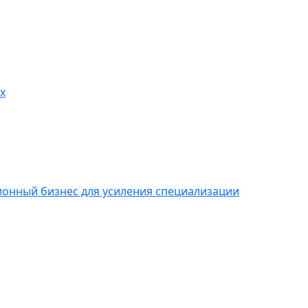
x
ионный бизнес для усиления специализации